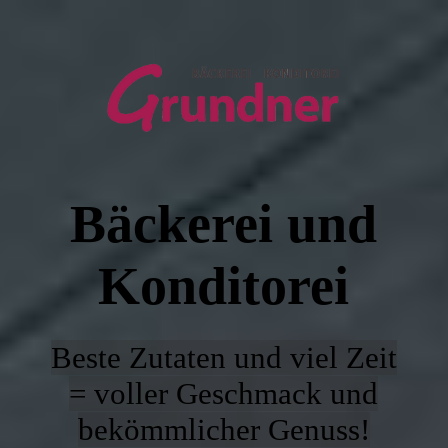
Willkommen
Filialen & Öffnungszeiten
Bäckerei und
Unsere Angebote
Konditorei
Über Uns
Beste Zutaten und viel Zeit
Kontakt
= voller Geschmack und
bekömmlicher Genuss!